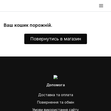
Перейти
Main
до
Men
вмісту
Ваш кошик порожній.
Повернутись в магазин
Допомога
Доставка та оплата
Повернення та обмін
Умови використання сайту