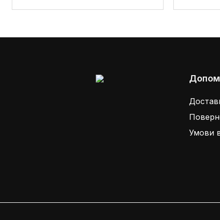
Допом
Доставк
Поверне
Умови 