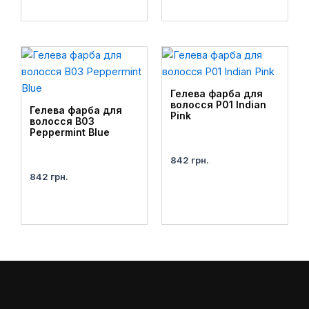
Гелева фарба для
волосся P01 Indian
Гелева фарба для
Pink
волосся B03
Peppermint Blue
842
грн.
842
грн.