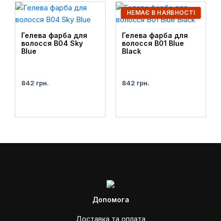
НЕМАЄ В НАЯВНОСТІ
Гелева фарба для
Гелева фарба для
волосся B04 Sky
волосся B01 Blue
Blue
Black
842
грн.
842
грн.
Допомога
Доставка та оплата