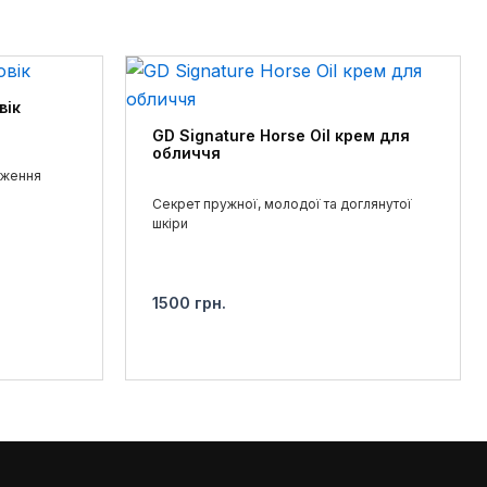
ази на тиждень. Зберігайте маску в холодильнику
 регенерацію.
вік
GD Signature Horse Oil крем для
обличчя
дження
Секрет пружної, молодої та доглянутої
шкіри
1500
грн.